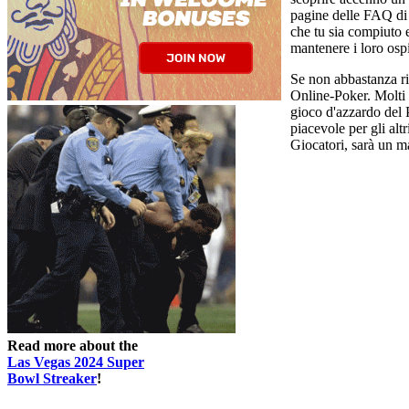
pagine delle FAQ di 
che tu sia compiuto 
mantenere i loro ospit
Se non abbastanza ri
Online-Poker. Molti 
gioco d'azzardo del 
piacevole per gli alt
Giocatori, sarà un m
Read more about the
Las Vegas 2024 Super
Bowl Streaker
!