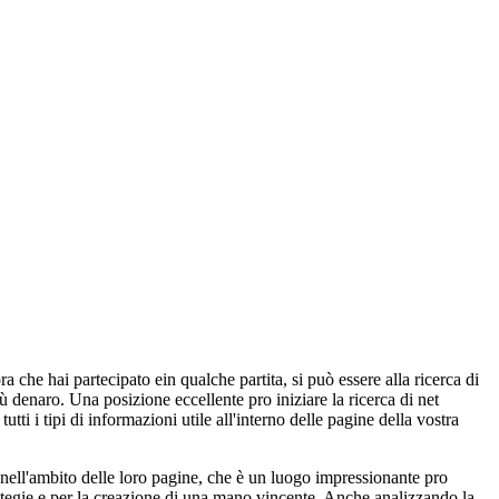
 che hai partecipato ein qualche partita, si può essere alla ricerca di
ù denaro. Una posizione eccellente pro iniziare la ricerca di net
tti i tipi di informazioni utile all'interno delle pagine della vostra
nell'ambito delle loro pagine, che è un luogo impressionante pro
rategie e per la creazione di una mano vincente. Anche analizzando la