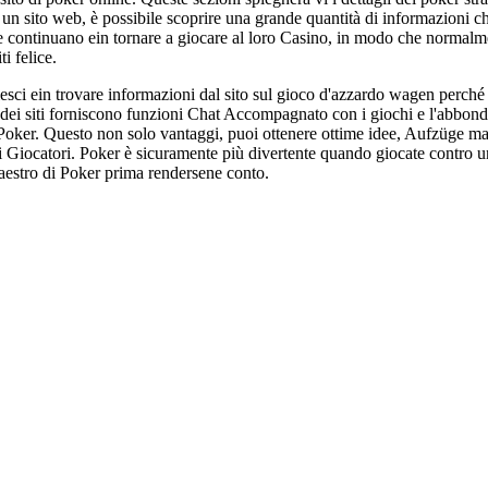
un sito web, è possibile scoprire una grande quantità di informazioni 
e continuano ein tornare a giocare al loro Casino, in modo che normal
i felice.
esci ein trovare informazioni dal sito sul gioco d'azzardo wagen perché 
dei siti forniscono funzioni Chat Accompagnato con i giochi e l'abbonda
Poker. Questo non solo vantaggi, puoi ottenere ottime idee, Aufzüge ma a
ri Giocatori. Poker è sicuramente più divertente quando giocate contro un 
aestro di Poker prima rendersene conto.