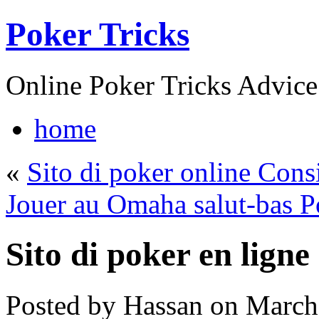
Poker Tricks
Online Poker Tricks Advice
home
«
Sito di poker online Cons
Jouer au Omaha salut-bas Po
Sito di poker en ligne
Posted by Hassan on March