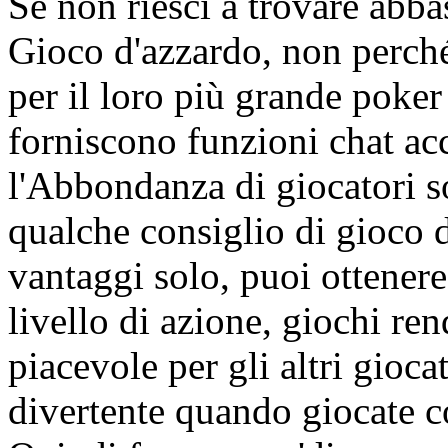
Se non riesci a trovare abba
Gioco d'azzardo, non perché
per il loro più grande poker 
forniscono funzioni chat ac
l'Abbondanza di giocatori s
qualche consiglio di gioco 
vantaggi solo, puoi ottener
livello di azione, giochi ren
piacevole per gli altri gioc
divertente quando giocate co