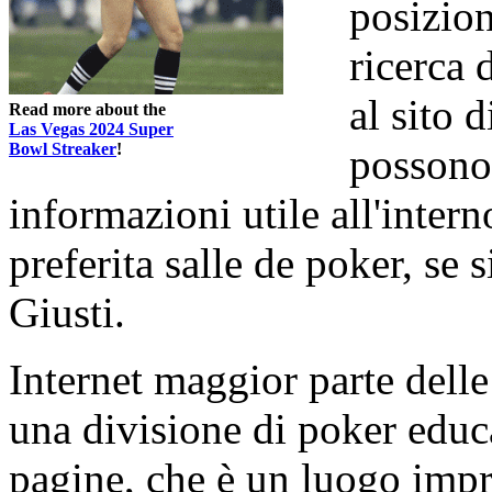
posizion
ricerca 
al sito 
Read more about the
Las Vegas 2024 Super
Bowl Streaker
!
possono 
informazioni utile all'intern
preferita salle de poker, se 
Giusti.
Internet maggior parte dell
una divisione di poker educa
pagine, che è un luogo impr