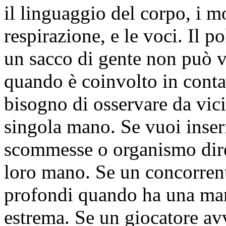
il linguaggio del corpo, i mo
respirazione, e le voci. Il p
un sacco di gente non può v
quando è coinvolto in contan
bisogno di osservare da vici
singola mano. Se vuoi inseri
scommesse o organismo dire 
loro mano. Se un concorrent
profondi quando ha una man
estrema. Se un giocatore av