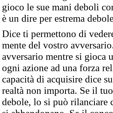
gioco le sue mani deboli co
è un dire per estrema debol
Dice ti permettono di vedere 
mente del vostro avversario.
avversario mentre si gioca u
ogni azione ad una forza rel
capacità di acquisire dice su
realtà non importa. Se il tu
debole, lo si può rilanciar