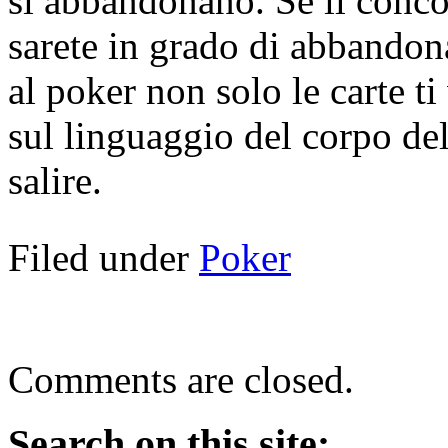
si abbandonano. Se il concor
sarete in grado di abbandona
al poker non solo le carte t
sul linguaggio del corpo del
salire.
Filed under
Poker
Comments are closed.
Search on this site: