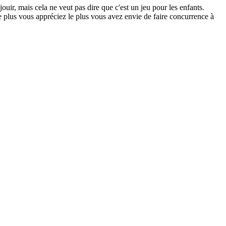
jouir, mais cela ne veut pas dire que c'est un jeu pour les enfants.
ue plus vous appréciez le plus vous avez envie de faire concurrence à