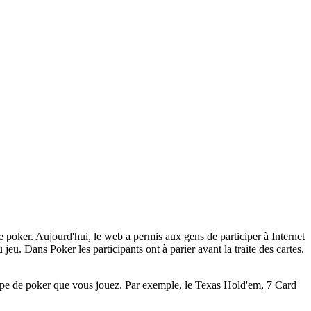
de poker. Aujourd'hui, le web a permis aux gens de participer à Internet
 jeu. Dans Poker les participants ont à parier avant la traite des cartes.
 type de poker que vous jouez. Par exemple, le Texas Hold'em, 7 Card