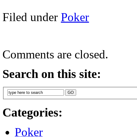
Filed under
Poker
Comments are closed.
Search on this site:
Categories:
Poker