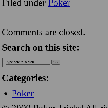
Filed under
Poker
Comments are closed.
Search on this site:
Categories:
Poker
© 2009 Poker Tricks
|
All ri