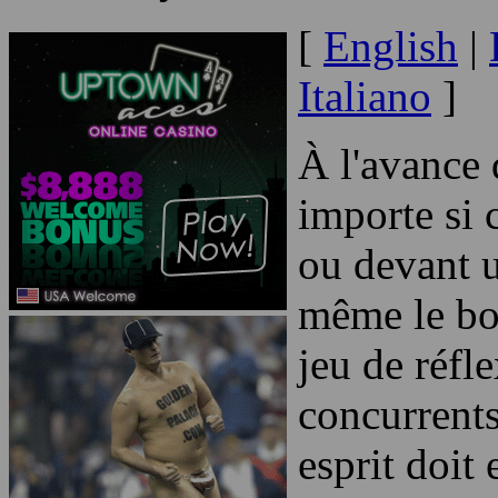
[
English
|
Italiano
]
À l'avance 
importe si c
ou devant u
même le bon
jeu de réfl
concurrent
esprit doit 